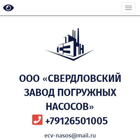
Togg
navi
ООО «СВЕРДЛОВСКИЙ
ЗАВОД ПОГРУЖНЫХ
НАСОСОВ»
+79126501005
ecv-nasos@mail.ru