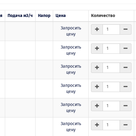
ля
Подача м3/ч
Напор
Цена
Количество
Запросить
цену
Запросить
цену
Запросить
цену
Запросить
цену
Запросить
цену
Запросить
цену