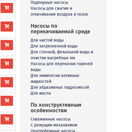
Подпорные насосы
Насосы для сжатия и
откачивания воздуха и газов
Насосы по
перекачиваемой среде
Для чистой воды
Для загрязненной воды
Для сточной, фекальной воды и
очистки выгребных ям
Насосы для перекачки горячей
воды
Для химически активных
жидкостей
Для абразивных гидросмесей
Для масла
По конструктивным
особенностям
Скважинные насосы
С режущим механизмом
Центробежные насосы