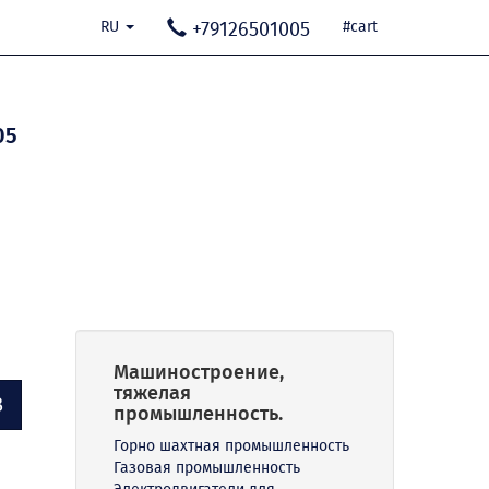
RU
+79126501005
#cart
05
Машиностроение,
тяжелая
В
промышленность.
Горно шахтная промышленность
Газовая промышленность