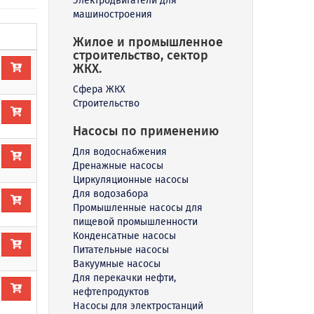
Электродвигатели для
машиностроения
Жилое и промышленное
строительство, сектор
ЖКХ.
Сфера ЖКХ
Строительство
Насосы по применению
Для водоснабжения
Дренажные насосы
Циркуляционные насосы
Для водозабора
Промышленные насосы для
пищевой промышленности
Конденсатные насосы
Питательные насосы
Вакуумные насосы
Для перекачки нефти,
нефтепродуктов
Насосы для электростанций