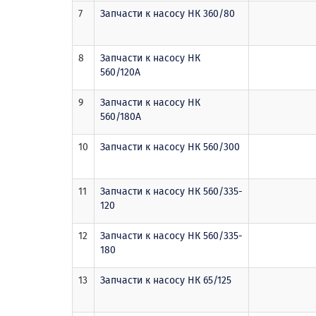
7
Запчасти к насосу НК 360/80
8
Запчасти к насосу НК
560/120А
9
Запчасти к насосу НК
560/180А
10
Запчасти к насосу НК 560/300
11
Запчасти к насосу НК 560/335-
120
12
Запчасти к насосу НК 560/335-
180
13
Запчасти к насосу НК 65/125