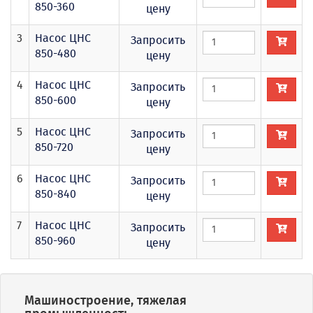
850-360
цену
3
Насос ЦНС
Запросить
850-480
цену
4
Насос ЦНС
Запросить
850-600
цену
5
Насос ЦНС
Запросить
850-720
цену
6
Насос ЦНС
Запросить
850-840
цену
7
Насос ЦНС
Запросить
850-960
цену
Машиностроение, тяжелая