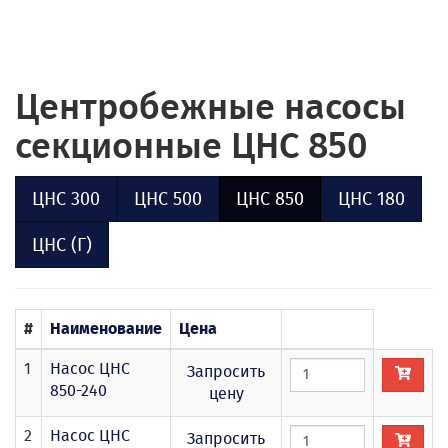
Центробежные насосы
секционные ЦНС 850
ЦНС 300
ЦНС 500
ЦНС 850
ЦНС 180
ЦНС (Г)
#
Наименование
Цена
1
Насос ЦНС
Запросить
850-240
цену
2
Насос ЦНС
Запросить