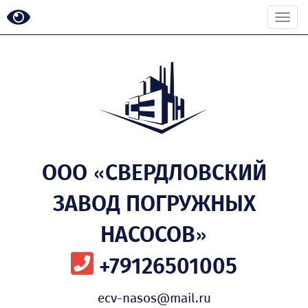
Togg
navi
ООО «СВЕРДЛОВСКИЙ
ЗАВОД ПОГРУЖНЫХ
НАСОСОВ»
+79126501005
ecv-nasos@mail.ru