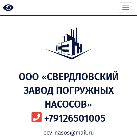
Togg
navi
ООО «СВЕРДЛОВСКИЙ
ЗАВОД ПОГРУЖНЫХ
НАСОСОВ»
+79126501005
ecv-nasos@mail.ru