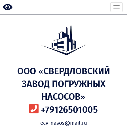
Togg
navi
ООО «СВЕРДЛОВСКИЙ
ЗАВОД ПОГРУЖНЫХ
НАСОСОВ»
+79126501005
ecv-nasos@mail.ru